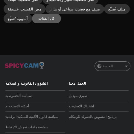
ميلف تُصبِّع
ميلف مع قضيب صناعي أو هزاز
مص القضيب عشيقة
كل الفئات
آسيوية تُصبِّع
العربية
العمل معنا
الشؤون القانونية والسلامة
صيري موديل
سياسة الخصوصية
اشتراك الاستوديو
أحكام الاستخدام
برنامج التسويق بالعمولة للويبكام
سياسة قانون الألفية للملكية الرقمية
سياسة ملفات تعريف الارتباط