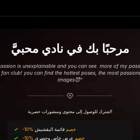
مرحبًا بك في نادي محبيَّ
assion is unexplainable and you can see  more of my passi
fan club! you can find the hottest poses, the most passiona
images😈
”
اشترك للوصول إلى محتوى ومنشورات حصرية!
-10% خصم
قائمة البقشيش
-10% خصم
عرض خاص وحصري