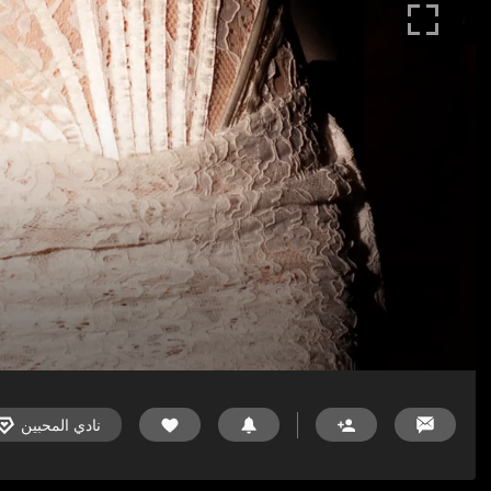
نادي المحبين