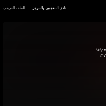
نادي المعجبين والموجز
الملف العريفي
“
My p
my 